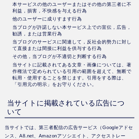
本サービスの他のユーザーまたはその他の第三者に不
利益，損害，不快感を与える行為
他のユーザーに成りすます行為
当ブログが許諾しない本サービス上での宣伝，広告，
勧誘，または営業行為
当ブログのサービスに関連して，反社会的勢力に対し
て直接または間接に利益を供与する行為
その他，当ブログが不適切と判断する行為
当サイトに記載されてある文章・画像については、著
作権法で定められている引用の範囲を超えて、無断で
転用・使用することを禁じます。引用をする際は、
「引用元の明示」をお守りください。
当サイトに掲載されている広告につ
いて
当サイトでは、第三者配信の広告サービス（Googleアドセ
ンス、A8.net、Amazonアソシエイト、アクセストレー