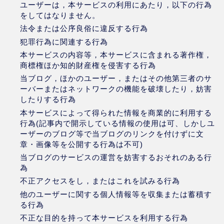
ユーザーは，本サービスの利用にあたり，以下の行為
をしてはなりません。
法令または公序良俗に違反する行為
犯罪行為に関連する行為
本サービスの内容等，本サービスに含まれる著作権，
商標権ほか知的財産権を侵害する行為
当ブログ，ほかのユーザー，またはその他第三者のサ
ーバーまたはネットワークの機能を破壊したり，妨害
したりする行為
本サービスによって得られた情報を商業的に利用する
行為(記事内で開示している情報の使用は可、しかしユ
ーザーのブログ等で当ブログのリンクを付けずに文
章・画像等を公開する行為は不可)
当ブログのサービスの運営を妨害するおそれのある行
為
不正アクセスをし，またはこれを試みる行為
他のユーザーに関する個人情報等を収集または蓄積す
る行為
不正な目的を持って本サービスを利用する行為