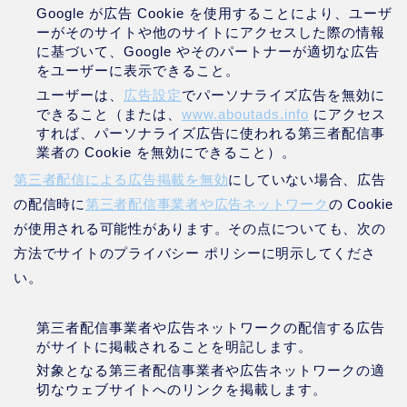
Google が広告 Cookie を使用することにより、ユーザ
ーがそのサイトや他のサイトにアクセスした際の情報
に基づいて、Google やそのパートナーが適切な広告
をユーザーに表示できること。
ユーザーは、
広告設定
でパーソナライズ広告を無効に
できること（または、
www.aboutads.info
にアクセス
すれば、パーソナライズ広告に使われる第三者配信事
業者の Cookie を無効にできること）。
第三者配信による広告掲載を無効
にしていない場合、広告
の配信時に
第三者配信事業者や広告ネットワーク
の Cookie
が使用される可能性があります。その点についても、次の
方法でサイトのプライバシー ポリシーに明示してくださ
い。
第三者配信事業者や広告ネットワークの配信する広告
がサイトに掲載されることを明記します。
対象となる第三者配信事業者や広告ネットワークの適
切なウェブサイトへのリンクを掲載します。