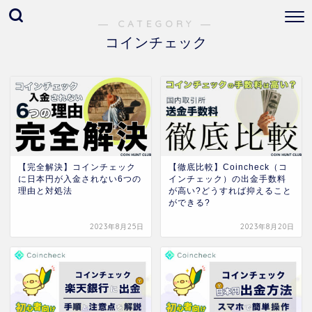
― CATEGORY ―
コインチェック
【完全解決】コインチェック
【徹底比較】Coincheck（コ
に日本円が入金されない6つの
インチェック）の出金手数料
理由と対処法
が高い?どうすれば抑えること
ができる?
2023年8月25日
2023年8月20日