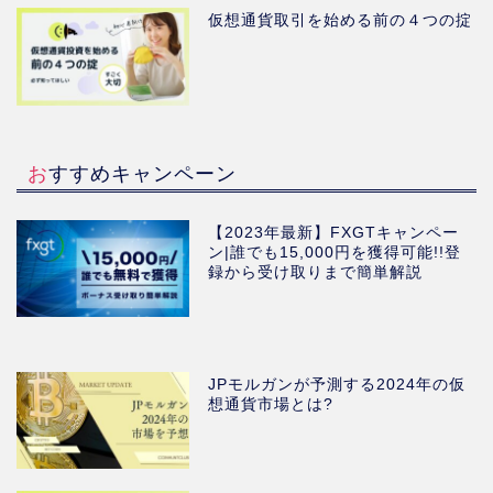
仮想通貨取引を始める前の４つの掟
おすすめキャンペーン
【2023年最新】FXGTキャンペー
ン|誰でも15,000円を獲得可能!!登
録から受け取りまで簡単解説
JPモルガンが予測する2024年の仮
想通貨市場とは?