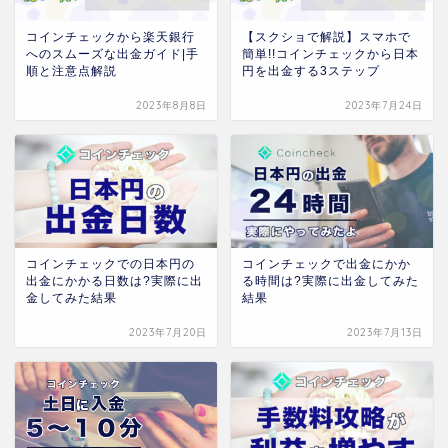
コインチェックから楽天銀行
【スクショで解説】スマホで
へのスムーズな出金ガイド|手
簡単!!コインチェックから日本
順と注意点解説
円を出金する3ステップ
2023年8月8日
2023年7月24日
コインチェックでの日本円の
コインチェックで出金にかか
出金にかかる日数は?実際に出
る時間は?実際に出金してみた
金してみた結果
結果
2023年7月20日
2023年7月13日