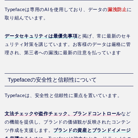
Typefaceは専用のAIを使用しており、データの
漏洩防止
に
取り組んでいます。
データセキュリティは最優先事項
と掲げ、常に最新のセキ
ュリティ対策を講じています。お客様のデータは厳格に管
理され、第三者への漏洩に最新の注意を払っています
Typefaceの安全性と信頼性について
Typefaceは、安全性と信頼性に重点を置いています。
文法チェックや盗作チェック、ブランドコントロール
など
の機能を提供し、ブランドの価値観が反映されたコンテン
ツ作成を支援します。
ブランドの資産とブランドイメージ