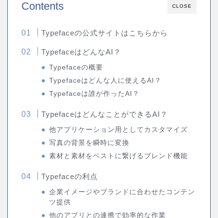
Contents
CLOSE
Typefaceの公式サイトはこちらから
TypefaceはどんなAI？
Typefaceの概要
Typefaceはどんな人に使えるAI？
Typefaceは誰が作ったAI？
TypefaceはどんなことができるAI？
他アプリケーション用としてカスタマイズ
写真の背景を瞬時に変換
素材と素材をベストに繋げるブレンド機能
Typefaceの利点
企業イメージやブランドに合わせたコンテン
ツ提供
他のアプリとの連携で効率的な作業