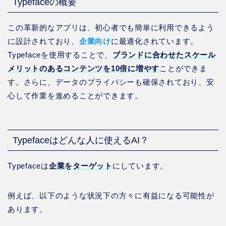
Typefaceの概要
この革新的なアプリは、初心者でも簡単に利用できるよう
に設計されており、
企業向け
に最適化されています。
Typefaceを使用することで、
ブランドに合わせたスケール
メリットのあるコンテンツを10倍に増やす
ことができま
す。さらに、データのプライバシーも確保されており、安
心して作業を進めることができます。
Typefaceはどんな人に使えるAI？
Typefaceは
企業をターゲット
にしています。
例えば、以下のような状況下の方々に有益になる可能性が
あります。