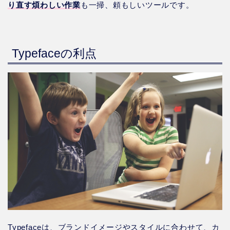
り直
す
煩わしい作業
も一掃、頼もしいツールです。
Typefaceの利点
Typefaceは、ブランドイメージやスタイルに合わせて、カ