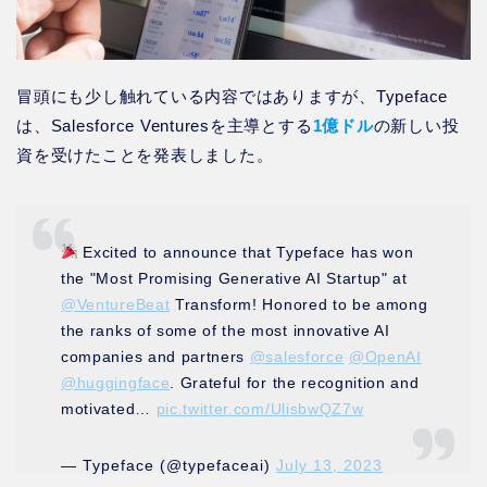
冒頭にも少し触れている内容ではありますが、Typeface
は、Salesforce Venturesを主導とする
1億ドル
の新しい投
資を受けたことを発表しました。
Excited to announce that Typeface has won
the "Most Promising Generative AI Startup" at
@VentureBeat
Transform! Honored to be among
the ranks of some of the most innovative AI
companies and partners
@salesforce
@OpenAI
@huggingface
. Grateful for the recognition and
motivated…
pic.twitter.com/UlisbwQZ7w
— Typeface (@typefaceai)
July 13, 2023