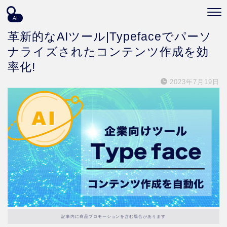
AI
革新的なAIツール|Typefaceでパーソ
ナライズされたコンテンツ作成を効
率化!
2023年7月19日
記事内に商品プロモーションを含む場合があります