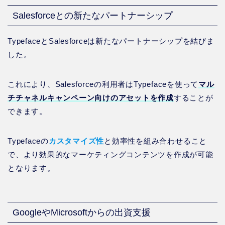
Salesforceとの新たなパートナーシップ
TypefaceとSalesforceは新たなパートナーシップを結びま
した。
これにより、Salesforceの利用者はTypefaceを使って
マル
チチャネルキャンペーン向けのアセットを作成
することが
できます。
Typefaceの
カスタマイズ性
と効率性を組み合わせること
で、より効果的なマーケティングコンテンツを作成が可能
となります。
GoogleやMicrosoftからの出資支援