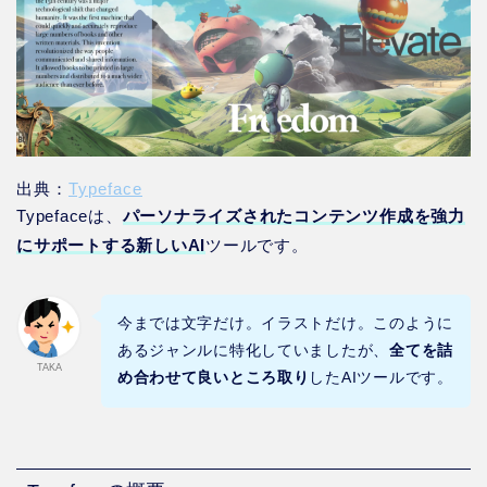
出典：
Typeface
Typefaceは、
パーソナライズされたコンテンツ作成を強力
にサポートする新しいAI
ツールです。
今までは文字だけ。イラストだけ。このように
あるジャンルに特化していましたが、
全てを詰
TAKA
め合わせて良いところ取り
したAIツールです。