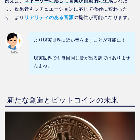
例えば、
ストーリーに応じて音楽が自動的に生成
された
り、効果音もシチュエーションに応じて微妙に変わった
り、より
リアリティのある音源
の提供が可能になります。
より現実世界に近い音を出すことが可能に！
TAKA
現実世界でも毎回同じ音が出る訳ではありませ
んよね。
新たな創造とビットコインの未来