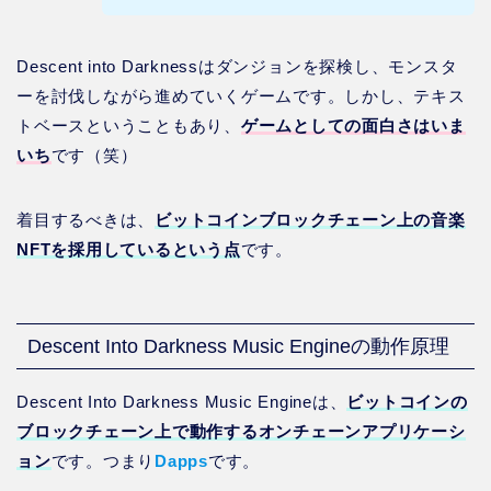
Descent into Darknessはダンジョンを探検し、モンスタ
ーを討伐しながら進めていくゲームです。しかし、テキス
トベースということもあり、
ゲームとしての面白さはいま
いち
です（笑）
着目するべきは、
ビットコインブロックチェーン上の音楽
NFTを採用しているという点
です。
Descent Into Darkness Music Engineの動作原理
Descent Into Darkness Music Engineは、
ビットコインの
ブロックチェーン上で動作するオンチェーンアプリケーシ
ョン
です。つまり
Dapps
です。