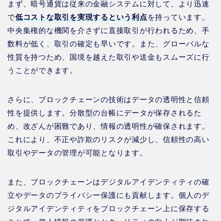
まず、暗号通貨は従来の金融システムに対して、より迅速
で
低コストな取引を実現するという利点
を持っています。
中央集権的な機関を介さずに直接取引が行われるため、手
数料が低く、取引の確定も早いです。また、グローバルな
性質を持つため、国境を越えた取引や送金もスムーズに行
うことができます。
さらに、ブロックチェーンの技術はデータの透明性と信頼
性を提供します。分散型の台帳にデータが保存されるた
め、改ざんが困難であり、情報の透明性が確保されます。
これにより、不正や詐欺のリスクが減少し、信頼性の高い
取引やデータの管理が可能となります。
また、ブロックチェーンはデジタルアイデンティティの確
立やデータのプライバシー保護にも貢献します。個人のデ
ジタルアイデンティティをブロックチェーン上に保存する