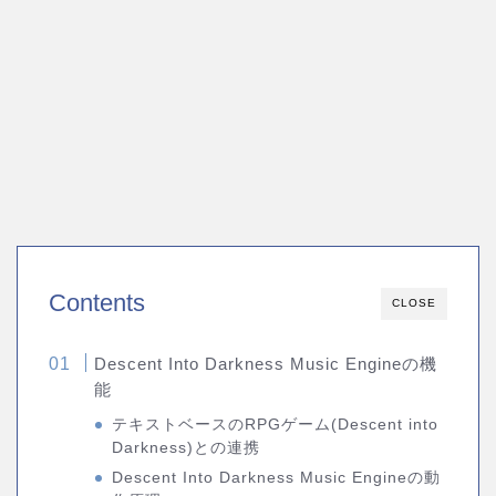
Contents
CLOSE
Descent Into Darkness Music Engineの機
能
テキストベースのRPGゲーム(Descent into
Darkness)との連携
Descent Into Darkness Music Engineの動