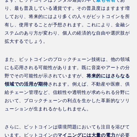
り、最も普及している通貨です。その普及度はますます増
しており、将来的にはより多くの人々がビットコインを所
有し、使用することが予想されます。これにより、金融シ
ステムのあり方が変わり、個人の経済的な自由や選択肢が
拡大するでしょう。
また、ビットコインのブロックチェーン技術は、他の領域
にも応用される可能性があります。既に音楽やアートの分
野でその可能性が示されていますが、
将来的にはさらなる
領域での活用が期待
されます。例えば、不動産や医療、供
給チェーン管理など、信頼性や透明性が求められる分野に
おいて、ブロックチェーンの利点を生かした革新的なソリ
ューションが生まれるかもしれません。
さらに、ビットコインは環境問題においても注目を浴びて
います。ビットコインの
マイニングには大量の電力
が必要