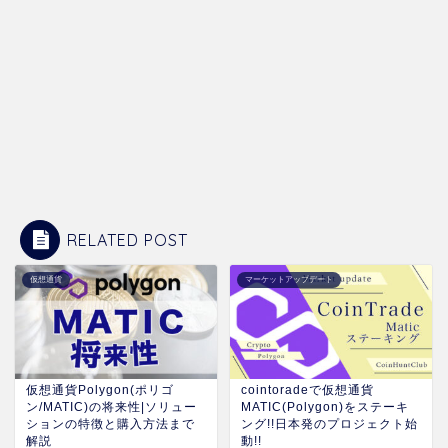
RELATED POST
仮想通貨
マーケットアップデート
仮想通貨Polygon(ポリゴ
cointoradeで仮想通貨
ン/MATIC)の将来性|ソリュー
MATIC(Polygon)をステーキ
ションの特徴と購入方法まで
ング!!日本発のプロジェクト始
解説
動!!