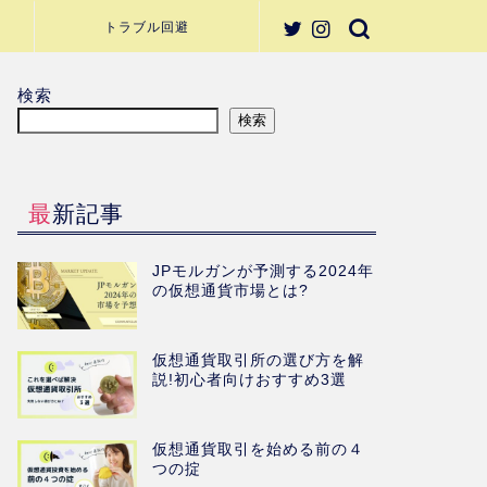
トラブル回避
検索
検索
最新記事
JPモルガンが予測する2024年
の仮想通貨市場とは?
仮想通貨取引所の選び方を解
説!初心者向けおすすめ3選
仮想通貨取引を始める前の４
つの掟