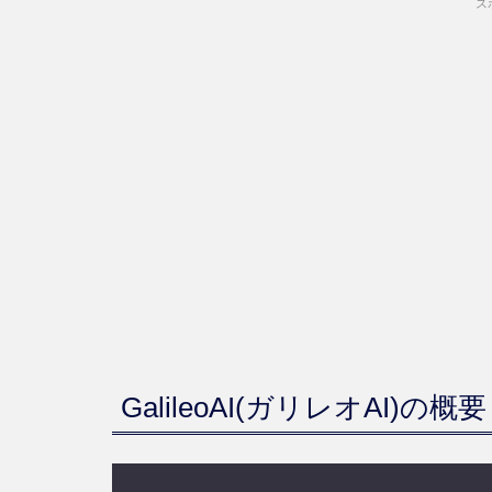
ス
GalileoAI(ガリレオAI)の概要