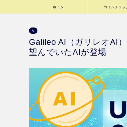
ホーム
コインチェッ
AI
Galileo AI（ガリレオ
望んでいたAIが登場