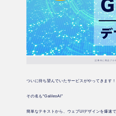
記事内に商品プロ
ついに待ち望んでいたサービスがやってきます
その名も
“GalileoAI”
簡単なテキストから、ウェブUIデザインを爆速