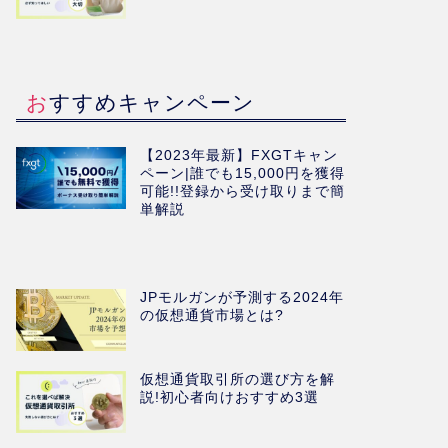
おすすめキャンペーン
【2023年最新】FXGTキャン
ペーン|誰でも15,000円を獲得
可能!!登録から受け取りまで簡
単解説
JPモルガンが予測する2024年
の仮想通貨市場とは?
仮想通貨取引所の選び方を解
説!初心者向けおすすめ3選