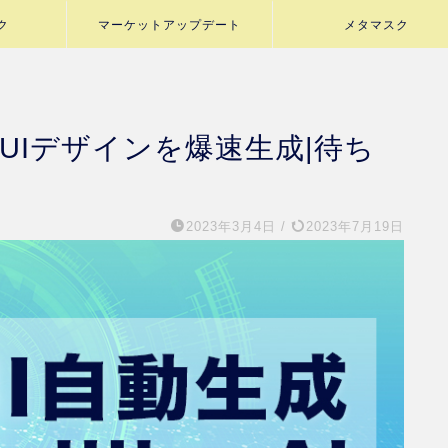
ク
マーケットアップデート
メタマスク
AI）UIデザインを爆速生成|待ち
2023年3月4日
/
2023年7月19日