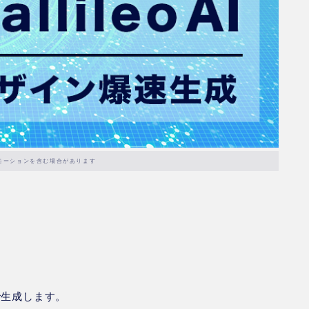
モーションを含む場合があります
！
で生成します。