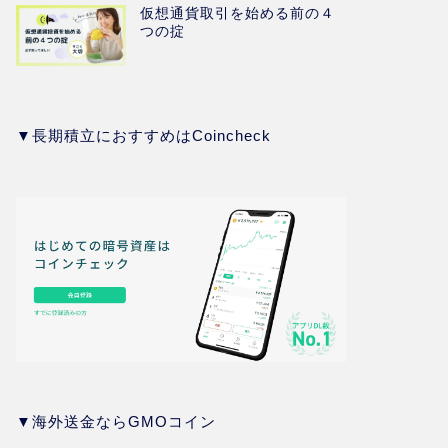
仮想通貨取引を始める前の４
つの掟
▼長期積立におすすめはCoincheck
▼海外送金ならGMOコイン