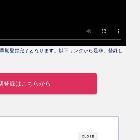
とで早期登録完了
となります。以下リンクから是非、登録し
AI早期登録はこちらから
CLOSE