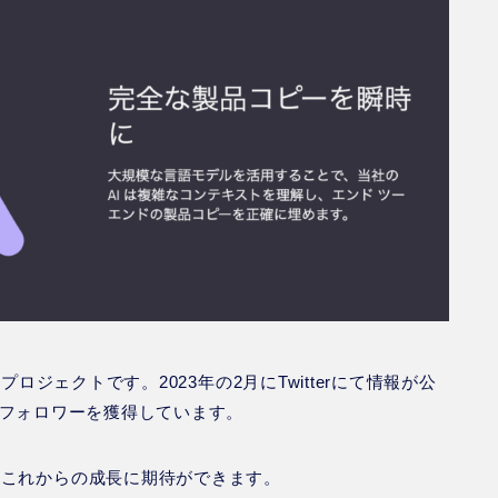
によるプロジェクトです。2023年の2月にTwitterにて情報が公
えるフォロワーを獲得しています。
、これからの成長に期待ができます。