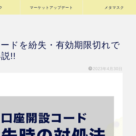
ク
マーケットアップデート
メタマスク
コードを紛失・有効期限切れで
説!!
2023年4月30日