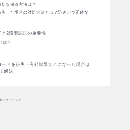
適切な保管方法は？
紛失した場合の対処方法とは？迅速かつ正確な
ドと2段階認証の重要性
とは？
コードを紛失・有効期限切れになった場合は
て解決
ポンサーリンク