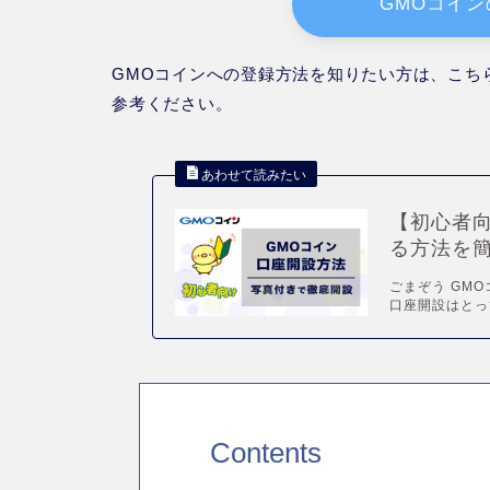
GMOコイ
GMOコインへの登録方法を知りたい方は、こち
参考ください。
【初心者
る方法を簡
ごまぞう GM
口座開設はとっ
Contents