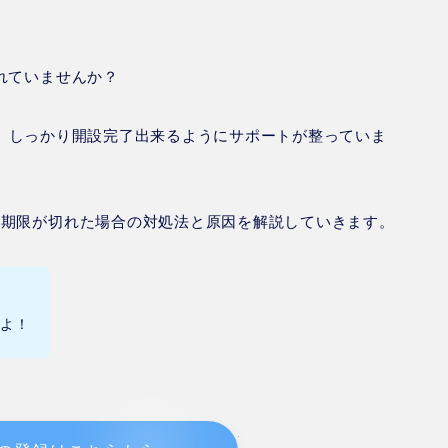
れていませんか？
、しっかり開設完了出来るようにサポートが整っていま
効期限
が切れた場合の対処法と原因を解説していきます。
すよ！