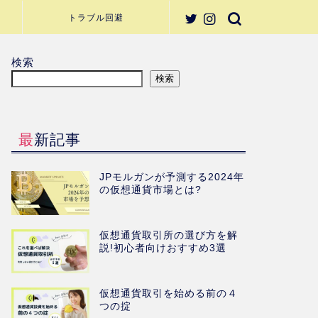
トラブル回避
検索
検索
最新記事
JPモルガンが予測する2024年
の仮想通貨市場とは?
仮想通貨取引所の選び方を解
説!初心者向けおすすめ3選
仮想通貨取引を始める前の４
つの掟