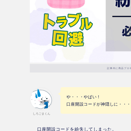
記事内に商品プロ
や・・・やばい！
口座開設コードが神隠しに・・
しろごまくん
口座開設コードを紛失してしまった。