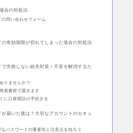
場合の対処法
ドの問い合わせフォーム
ドの有効期限が切れてしまった場合の対処法
ドで失敗しない紛失対策！不安を解消するた
ありませんか？
簡易書留で届きます
ぐに口座開設の手続きを
ドが届いた後は？大切なアカウントのセキュ
要なパスワードの重要性と注意点を知ろう