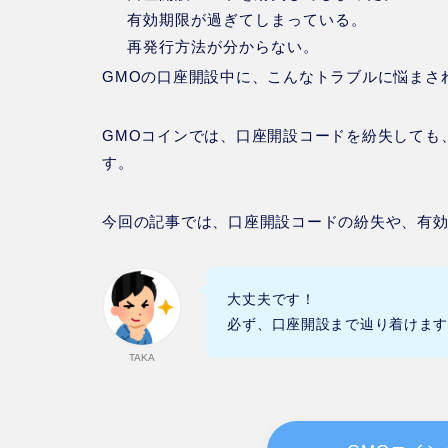
有効期限が過ぎてしまっている。
再発行方法が分からない。
GMOの口座開設中に、こんなトラブルに悩まさ
GMOコイン
では、
口座開設コード
を
紛失
しても
す。
今回の記事では、口座開設コードの紛失や、
有
大丈夫です！
必ず、口座開設まで辿り着けま
TAKA