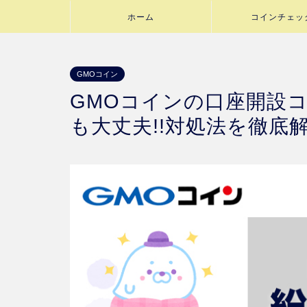
ホーム
コインチェッ
GMOコイン
GMOコインの口座開設
も大丈夫!!対処法を徹底解