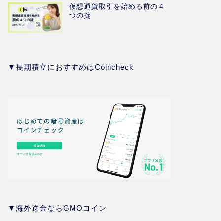
仮想通貨取引を始める前の４
つの掟
▼長期積立におすすめはCoincheck
▼海外送金ならGMOコイン