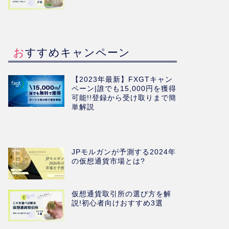
おすすめキャンペーン
【2023年最新】FXGTキャン
ペーン|誰でも15,000円を獲得
可能!!登録から受け取りまで簡
単解説
JPモルガンが予測する2024年
の仮想通貨市場とは?
仮想通貨取引所の選び方を解
説!初心者向けおすすめ3選