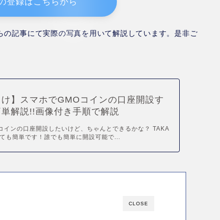
ンの登録はこちらから
らの記事にて実際の写真を用いて解説しています。是非ご
向け】スマホでGMOコインの口座開設す
単解説!!画像付き手順で解説
Oコインの口座開設したいけど、ちゃんとできるかな？ TAKA
ても簡単です！誰でも簡単に開設可能で...
CLOSE