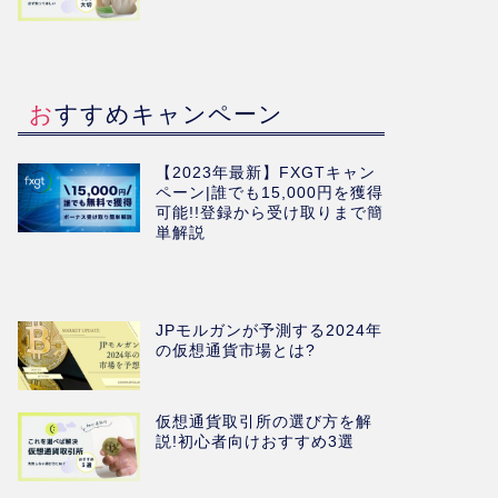
おすすめキャンペーン
【2023年最新】FXGTキャン
ペーン|誰でも15,000円を獲得
可能!!登録から受け取りまで簡
単解説
JPモルガンが予測する2024年
の仮想通貨市場とは?
仮想通貨取引所の選び方を解
説!初心者向けおすすめ3選