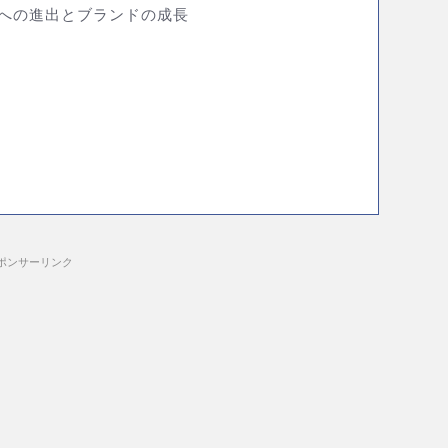
0）への進出とブランドの成長
ポンサーリンク