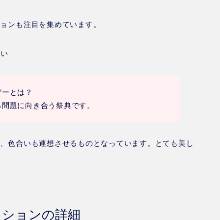
ションも注目を集めています。
祝い
デーとは？
る問題に向き合う祭典です。
ト、色合いも連想させるものとなっています。とても美し
ークションの詳細