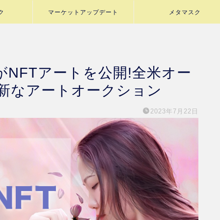
ク
マーケットアップデート
メタマスク
がNFTアートを公開!全米オー
新なアートオークション
2023年7月22日