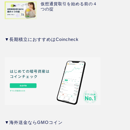
仮想通貨取引を始める前の４
つの掟
▼長期積立におすすめはCoincheck
▼海外送金ならGMOコイン