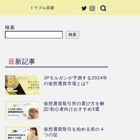
トラブル回避
検索
検索
最新記事
JPモルガンが予測する2024年
の仮想通貨市場とは?
仮想通貨取引所の選び方を解
説!初心者向けおすすめ3選
仮想通貨取引を始める前の４
つの掟