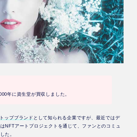
000年に資生堂が買収しました。
トップブランド
として知られる企業ですが、最近ではデ
はNFTアートプロジェクトを通じて、ファンとのコミュ
ました。