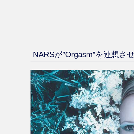
NARSが”Orgasm”を連