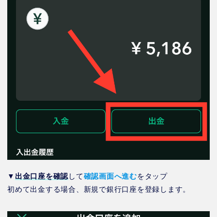
▼
出金口座を確認
して
確認画面へ進む
をタップ
初めて出金する場合、新規で銀行口座を登録します。