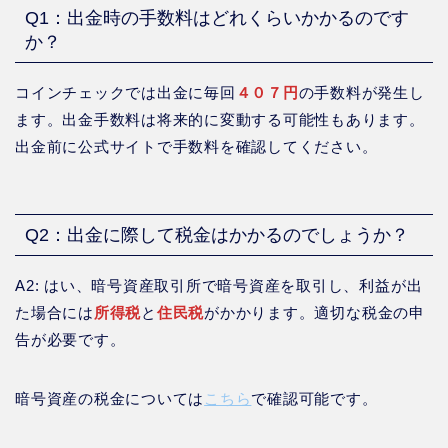
Q1：出金時の手数料はどれくらいかかるのです
か？
コインチェックでは出金に毎回
４０７円
の手数料が発生し
ます。出金手数料は将来的に変動する可能性もあります。
出金前に公式サイトで手数料を確認してください。
Q2：出金に際して税金はかかるのでしょうか？
A2: はい、暗号資産取引所で暗号資産を取引し、利益が出
た場合には
所得税
と
住民税
がかかります。適切な税金の申
告が必要です。
暗号資産の税金については
こちら
で確認可能です。