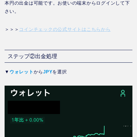
本円の出金は可能です。お使いの端末からログインして下
さい。
＞＞＞
コインチェックの公式サイトはこちらから
ステップ②出金処理
▼
ウォレット
から
JPY
を選択