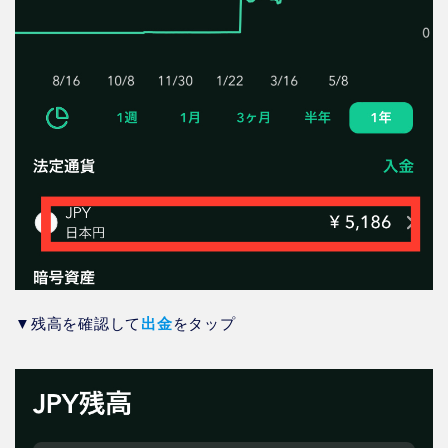
▼残高を確認して
出金
をタップ