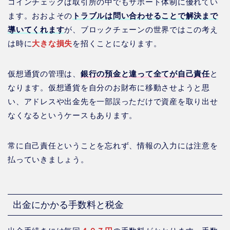
コインチェックは取引所の中でもサポート体制に優れてい
ます。おおよその
トラブルは問い合わせることで解決まで
導いてくれます
が、ブロックチェーンの世界ではこの考え
は時に
大きな損失
を招くことになります。
仮想通貨の管理は、
銀行の預金と違って全てが自己責任
と
なります。仮想通貨を自分のお財布に移動させようと思
い、アドレスや出金先を一部誤っただけで資産を取り出せ
なくなるというケースもあります。
常に自己責任ということを忘れず、情報の入力には注意を
払っていきましょう。
出金にかかる手数料と税金