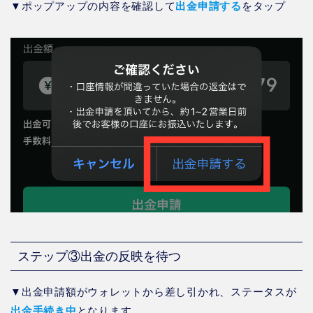
▼ポップアップの内容を確認して
出金申請する
をタップ
ステップ③出金の反映を待つ
▼出金申請額がウォレットから差し引かれ、ステータスが
出金手続き中
となります。