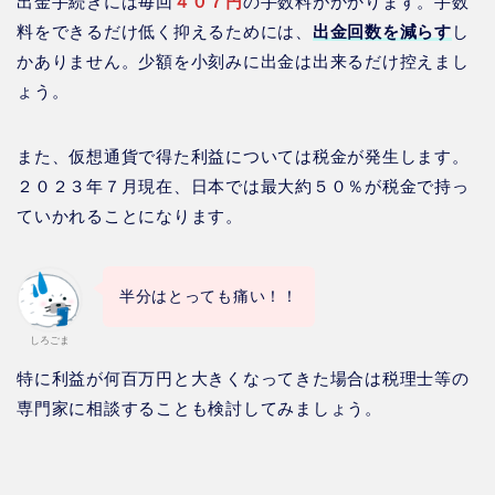
出金手続きには毎回
４０７円
の手数料がかかります。手数
料をできるだけ低く抑えるためには、
出金回数を減らす
し
かありません。少額を小刻みに出金は出来るだけ控えまし
ょう。
また、仮想通貨で得た利益については税金が発生します。
２０２３年７月現在、日本では最大約５０％が税金で持っ
ていかれることになります。
半分はとっても痛い！！
しろごま
特に利益が何百万円と大きくなってきた場合は税理士等の
専門家に相談することも検討してみましょう。