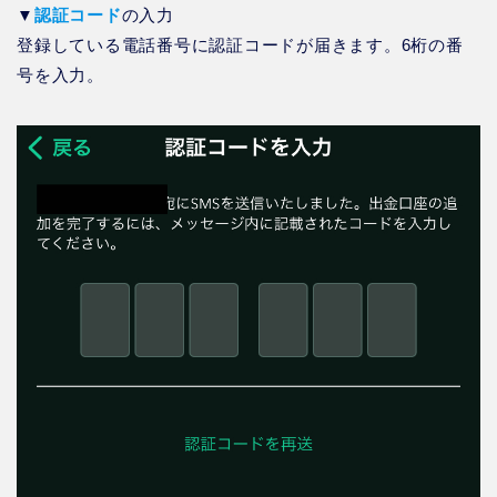
▼
認証コード
の入力
登録している電話番号に認証コードが届きます。6桁の番
号を入力。