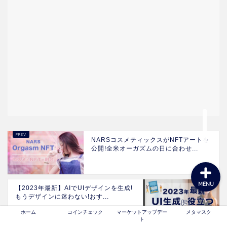
ホーム
コインチェック
マーケットアップデート
メタマスク
NARSコスメティックスがNFTアートを
公開!全米オーガズムの日に合わせ...
MENU
【2023年最新】AIでUIデザインを生成!
もうデザインに迷わない!おす...
ホーム
コインチェック
マーケットアップデー
メタマスク
ト