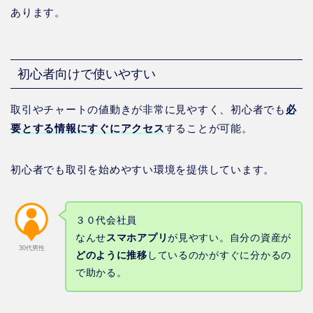
あります。
初心者向けで使いやすい
取引やチャートの値動きが非常に見やすく、初心者でも
必
要とする情報にすぐにアクセス
することが可能。
初心者でも取引を始めやすい環境を提供しています。
３０代会社員
なんせ
スマホアプリ
が見やすい。自分の資産が
30代男性
どのように推移
しているのかがすぐに分かるの
で助かる。