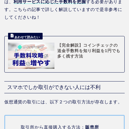
は、
利用サービスに応じた手数料を把握
する必要がありま
す。こちらの記事で詳しく解説していますので是非参考に
してくださいね！
【完全解説】コインチェックの
送金手数料を知り利益を1円でも
多く残す方法
スマホでしか取引ができない人には不利
仮想通貨の取引には、以下２つの取引方法が存在します。
取引所から直接購入する方法：
販売所