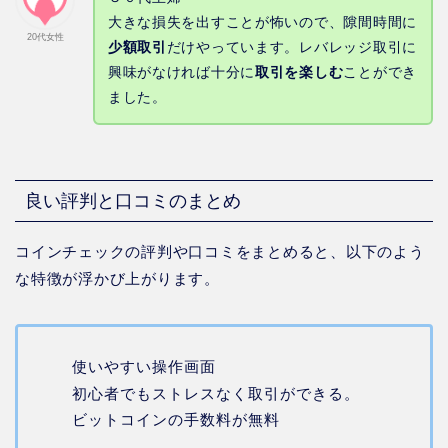
大きな損失を出すことが怖いので、隙間時間に
20代女性
少額取引
だけやっています。レバレッジ取引に
興味がなければ十分に
取引を楽しむ
ことができ
ました。
良い評判と口コミのまとめ
コインチェックの評判や口コミをまとめると、以下のよう
な特徴が浮かび上がります。
使いやすい操作画面
初心者でもストレスなく取引ができる。
ビットコインの手数料が無料