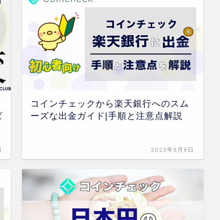
コインチェックから楽天銀行へのスム
ば
ーズな出金ガイド|手順と注意点解説
日
2023年8月8日