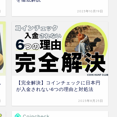
日
2023年10月19日
ん
【完全解決】コインチェックに日本円
が入金されない6つの理由と対処法
日
2023年8月25日