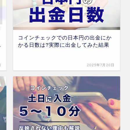
コインチェックでの日本円の出金にか
ス
かる日数は?実際に出金してみた結果
日
2023年7月20日