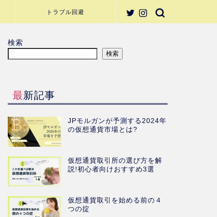
トラブル回避
検索
検索
最新記事
JPモルガンが予測する2024年
の仮想通貨市場とは?
仮想通貨取引所の選び方を解
説!初心者向けおすすめ3選
仮想通貨取引を始める前の４
つの掟