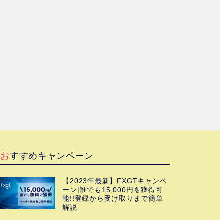
おすすめキャンペーン
【2023年最新】FXGTキャンペ
ーン|誰でも15,000円を獲得可
能!!登録から受け取りまで簡単
解説