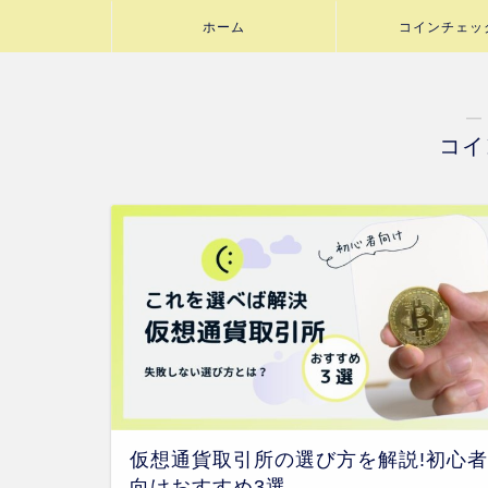
ホーム
コインチェッ
―
コイ
仮想通貨取引所の選び方を解説!初心者
向けおすすめ3選