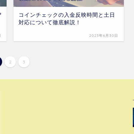
?
コインチェックの入金反映時間と土日
対応について徹底解説！
日
2023年6月30日
2
3