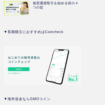
仮想通貨取引を始める前の４
つの掟
▼長期積立におすすめはCoincheck
▼海外送金ならGMOコイン