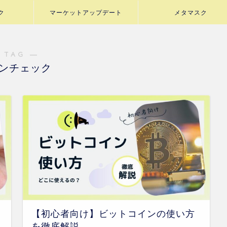
ク
マーケットアップデート
メタマスク
 TAG ―
ンチェック
【初心者向け】ビットコインの使い方
を徹底解説