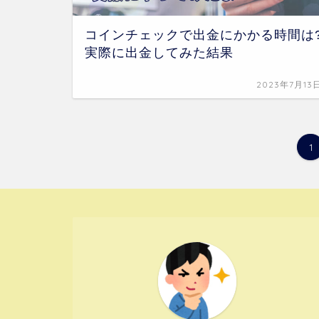
コインチェックで出金にかかる時間は
実際に出金してみた結果
2023年7月13
1