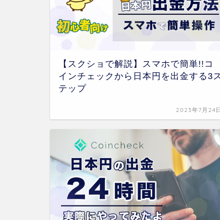
【スクショで解説】スマホで簡単!!コ
インチェックから日本円を出金する3
テップ
2023年7月24