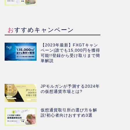
おすすめキャンペーン
【2023年最新】FXGTキャン
ペーン|誰でも15,000円を獲得
可能!!登録から受け取りまで簡
単解説
JPモルガンが予測する2024年
の仮想通貨市場とは?
仮想通貨取引所の選び方を解
説!初心者向けおすすめ3選