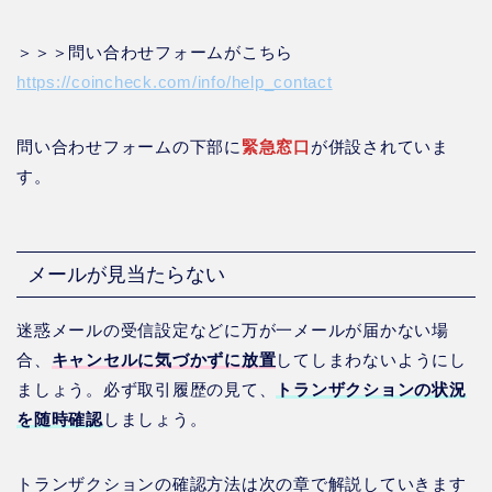
＞＞＞問い合わせフォームがこちら
https://coincheck.com/info/help_contact
問い合わせフォームの下部に
緊急窓口
が併設されていま
す。
メールが見当たらない
迷惑メールの受信設定などに万が一メールが届かない場
合、
キャンセルに気づかずに放置
してしまわないようにし
ましょう。必ず取引履歴の見て、
トランザクションの状況
を随時確認
しましょう。
トランザクションの確認方法は次の章で解説していきます