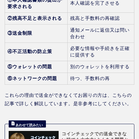
本人確認を完了させる
要求される
②残高不足と表示される
残高と手数料の再確認
通知メールに返信又は問い
③送金制限
合わせ
必要な情報や手続きを正確
④不正活動の防止策
に提供する
⑤ウォレットの問題
別のウォレットを利用する
⑥ネットワークの問題
待つ、手数料の再
これらの理由で送金ができなくてお困りの方は、こちらの
記事で詳しく解説しています。是非参考にしてください。
コインチェックでの送金できな