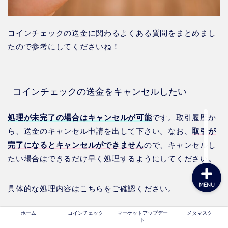
コインチェックの送金に関わるよくある質問をまとめまし
ホーム
たので参考にしてくださいね！
コインチェック
コインチェックの送金をキャンセルしたい
マーケットアップデート
処理が未完了の場合はキャンセルが可能
です。取引履歴か
メタマスク
ら、送金のキャンセル申請を出して下さい。なお、
取引が
完了になるとキャンセルができません
ので、キャンセルし
たい場合はできるだけ早く処理するようにしてください。
MENU
具体的な処理内容はこちらをご確認ください。
ホーム
コインチェック
マーケットアップデー
メタマスク
＞＞＞コインチェックの送金キャンセル方法について
ト