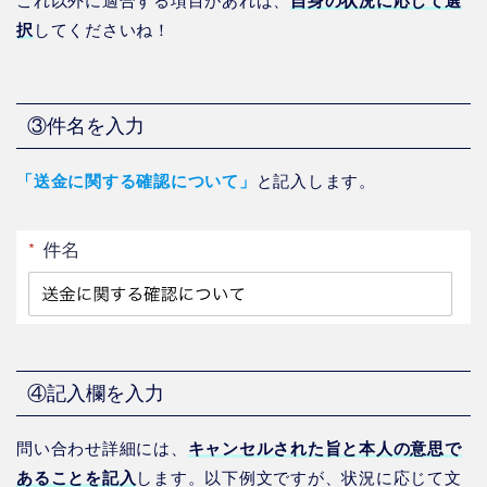
これ以外に適合する項目があれば、
自身の状況に応じて選
択
してくださいね！
③件名を入力
「送金に関する確認について」
と記入します。
④記入欄を入力
問い合わせ詳細には、
キャンセルされた旨と本人の意思で
あることを記入
します。以下例文ですが、状況に応じて文